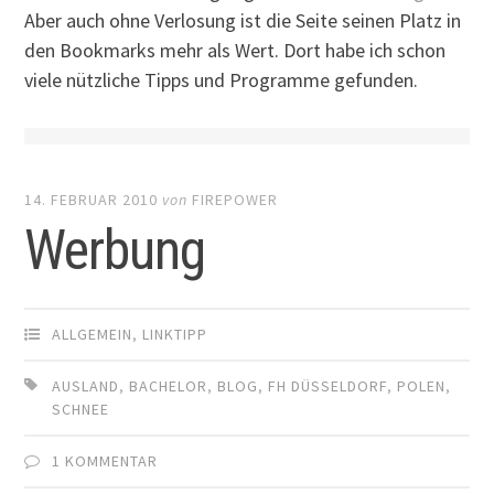
Aber auch ohne Verlosung ist die Seite seinen Platz in
den Bookmarks mehr als Wert. Dort habe ich schon
viele nützliche Tipps und Programme gefunden.
14. FEBRUAR 2010
von
FIREPOWER
Werbung
ALLGEMEIN
,
LINKTIPP
AUSLAND
,
BACHELOR
,
BLOG
,
FH DÜSSELDORF
,
POLEN
,
SCHNEE
1 KOMMENTAR