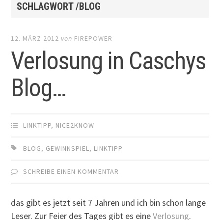
SCHLAGWORT /BLOG
12. MÄRZ 2012
von
FIREPOWER
Verlosung in Caschys
Blog…
LINKTIPP
,
NICE2KNOW
BLOG
,
GEWINNSPIEL
,
LINKTIPP
SCHREIBE EINEN KOMMENTAR
das gibt es jetzt seit 7 Jahren und ich bin schon lange
Leser. Zur Feier des Tages gibt es eine
Verlosung
.