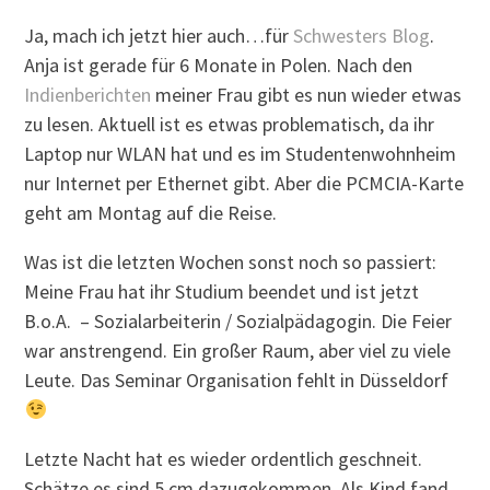
Ja, mach ich jetzt hier auch…für
Schwesters Blog
.
Anja ist gerade für 6 Monate in Polen. Nach den
Indienberichten
meiner Frau gibt es nun wieder etwas
zu lesen. Aktuell ist es etwas problematisch, da ihr
Laptop nur WLAN hat und es im Studentenwohnheim
nur Internet per Ethernet gibt. Aber die PCMCIA-Karte
geht am Montag auf die Reise.
Was ist die letzten Wochen sonst noch so passiert:
Meine Frau hat ihr Studium beendet und ist jetzt
B.o.A. – Sozialarbeiterin / Sozialpädagogin. Die Feier
war anstrengend. Ein großer Raum, aber viel zu viele
Leute. Das Seminar Organisation fehlt in Düsseldorf
Letzte Nacht hat es wieder ordentlich geschneit.
Schätze es sind 5 cm dazugekommen. Als Kind fand