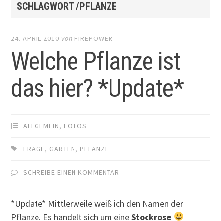
SCHLAGWORT /PFLANZE
24. APRIL 2010
von
FIREPOWER
Welche Pflanze ist
das hier? *Update*
ALLGEMEIN
,
FOTOS
FRAGE
,
GARTEN
,
PFLANZE
SCHREIBE EINEN KOMMENTAR
*Update* Mittlerweile weiß ich den Namen der
Pflanze. Es handelt sich um eine
Stockrose