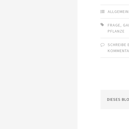
ALLGEMEIN
FRAGE
,
GA
PFLANZE
SCHREIBE 
KOMMENT
DIESES BL