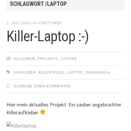
SCHLAGWORT /LAPTOP
2. JULI 2009
von
FIREPOWER
Killer-Laptop :-)
ALLGEMEIN
,
PROJEKTE
,
ZOCKEN
AUFKLEBER
,
KILLERSPIELE
,
LAPTOP
,
ZENSURSULA
SCHREIBE EINEN KOMMENTAR
Hier mein aktuelles Projekt: Ein sauber angebrachter
Killeraufkleber