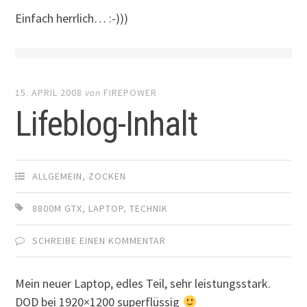
Einfach herrlich… :-)))
15. APRIL 2008
von
FIREPOWER
Lifeblog-Inhalt
ALLGEMEIN
,
ZOCKEN
8800M GTX
,
LAPTOP
,
TECHNIK
SCHREIBE EINEN KOMMENTAR
Mein neuer Laptop, edles Teil, sehr leistungsstark.
DOD bei 1920×1200 superflüssig