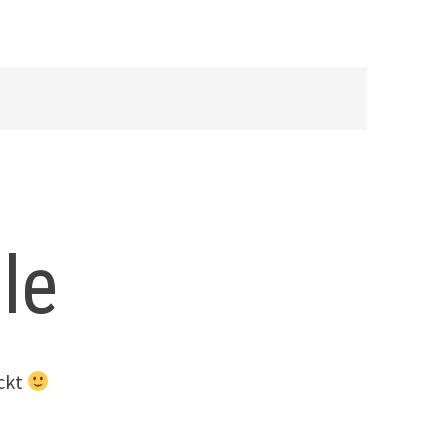
le
eckt