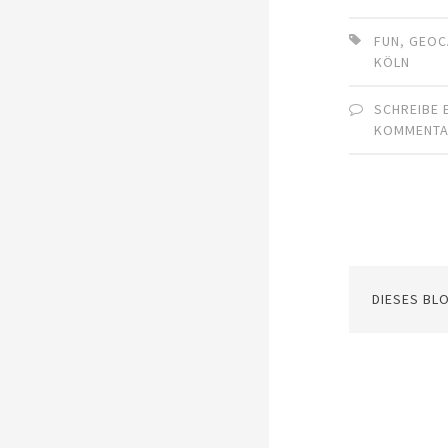
FUN
,
GEOC
KÖLN
SCHREIBE 
KOMMENT
DIESES BL