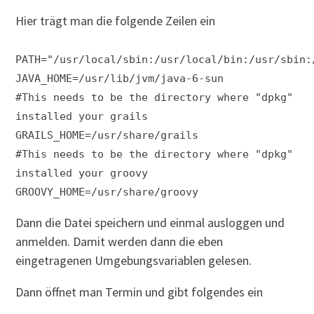
Hier trägt man die folgende Zeilen ein
PATH="/usr/local/sbin:/usr/local/bin:/usr/sbin:
JAVA_HOME=/usr/lib/jvm/java-6-sun
#This needs to be the directory where "dpkg"
installed your grails
GRAILS_HOME=/usr/share/grails
#This needs to be the directory where "dpkg"
installed your groovy
GROOVY_HOME=/usr/share/groovy
Dann die Datei speichern und einmal ausloggen und
anmelden. Damit werden dann die eben
eingetragenen Umgebungsvariablen gelesen.
Dann öffnet man Termin und gibt folgendes ein