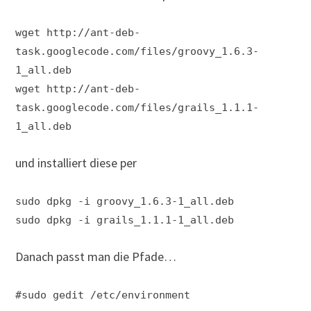
wget http://ant-deb-
task.googlecode.com/files/groovy_1.6.3-
1_all.deb
wget http://ant-deb-
task.googlecode.com/files/grails_1.1.1-
1_all.deb
und installiert diese per
sudo dpkg -i groovy_1.6.3-1_all.deb
sudo dpkg -i grails_1.1.1-1_all.deb
Danach passt man die Pfade…
#sudo gedit /etc/environment