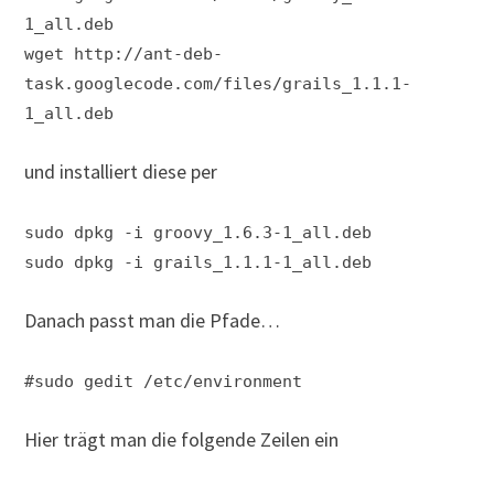
1_all.deb
wget http://ant-deb-
task.googlecode.com/files/grails_1.1.1-
1_all.deb
und installiert diese per
sudo dpkg -i groovy_1.6.3-1_all.deb
sudo dpkg -i grails_1.1.1-1_all.deb
Danach passt man die Pfade…
#sudo gedit /etc/environment
Hier trägt man die folgende Zeilen ein