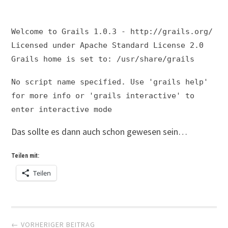
Welcome to Grails 1.0.3 - http://grails.org/
Licensed under Apache Standard License 2.0
Grails home is set to: /usr/share/grails
No script name specified. Use 'grails help'
for more info or 'grails interactive' to
enter interactive mode
Das sollte es dann auch schon gewesen sein…
Teilen mit:
Teilen
Artikel-
← VORHERIGER BEITRAG