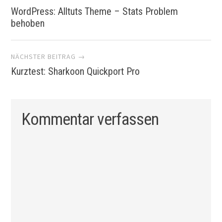
WordPress: Alltuts Theme – Stats Problem
Navigation
behoben
NÄCHSTER BEITRAG →
Kurztest: Sharkoon Quickport Pro
Kommentar verfassen