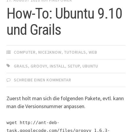
How-To: Ubuntu 9.10
und Grails
COMPUTER
,
NICE2KNOW
,
TUTORIALS
,
WEB
GRAILS
,
GROOVY
,
INSTALL
,
SETUP
,
UBUNTU
SCHREIBE EINEN KOMMENTAR
Zuerst holt man sich die folgenden Pakete, evtl. kann
man die Versionsnummer anpassen.
wget http://ant-deb-
task.googlecode.com/files/groovy_1.6.3-