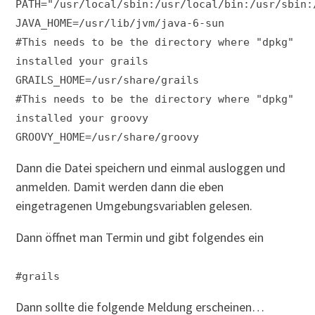
PATH="/usr/local/sbin:/usr/local/bin:/usr/sbin:
JAVA_HOME=/usr/lib/jvm/java-6-sun
#This needs to be the directory where "dpkg"
installed your grails
GRAILS_HOME=/usr/share/grails
#This needs to be the directory where "dpkg"
installed your groovy
GROOVY_HOME=/usr/share/groovy
Dann die Datei speichern und einmal ausloggen und
anmelden. Damit werden dann die eben
eingetragenen Umgebungsvariablen gelesen.
Dann öffnet man Termin und gibt folgendes ein
#grails
Dann sollte die folgende Meldung erscheinen…