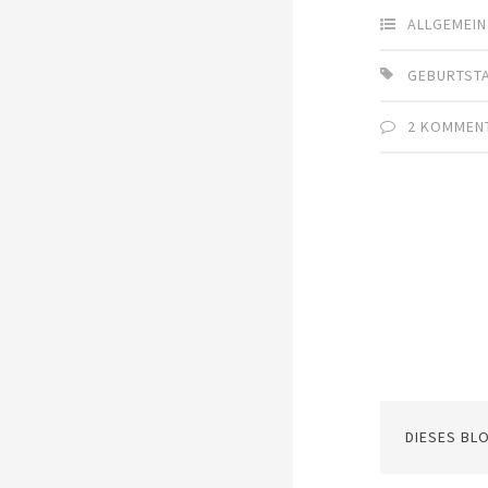
ALLGEMEIN
GEBURTST
2 KOMMEN
DIESES BL