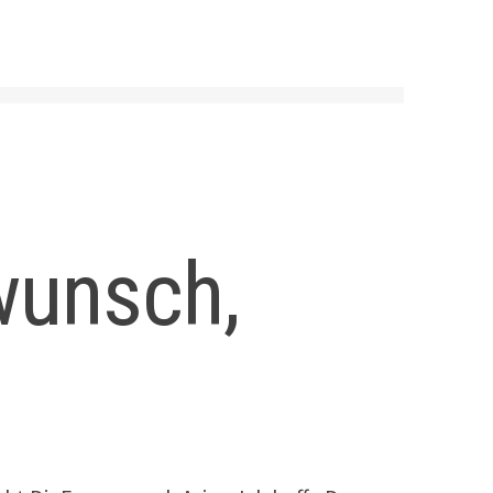
wunsch,