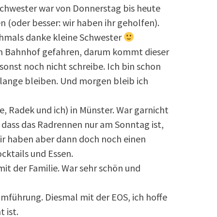
Schwester war von Donnerstag bis heute
en (oder besser: wir haben ihr geholfen).
chmals danke kleine Schwester
m Bahnhof gefahren, darum kommt dieser
h sonst noch nicht schreibe. Ich bin schon
 lange bleiben. Und morgen bleib ich
e, Radek und ich) in Münster. War garnicht
 dass das Radrennen nur am Sonntag ist,
ir haben aber dann doch noch einen
ktails und Essen.
it der Familie. War sehr schön und
mführung. Diesmal mit der EOS, ich hoffe
 ist.