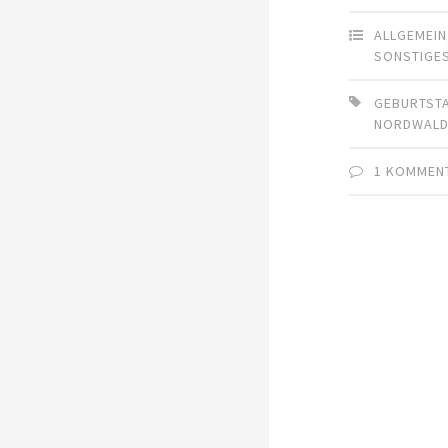
ALLGEMEIN
SONSTIGE
GEBURTST
NORDWAL
1 KOMMEN