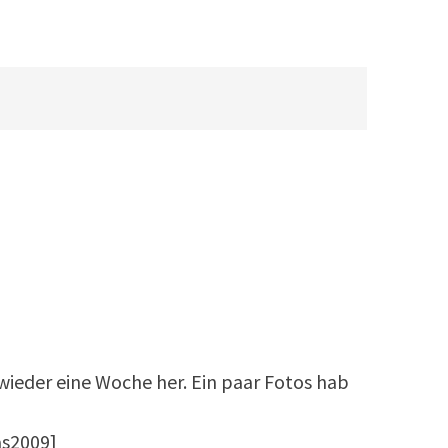
 wieder eine Woche her. Ein paar Fotos hab
s2009]