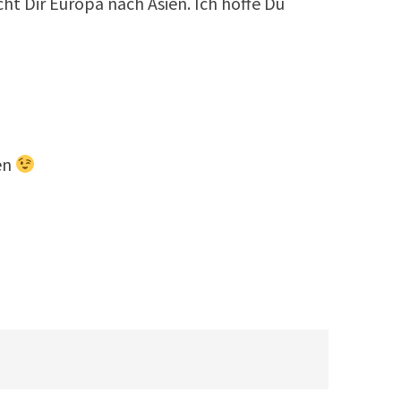
ht Dir Europa nach Asien. Ich hoffe Du
en