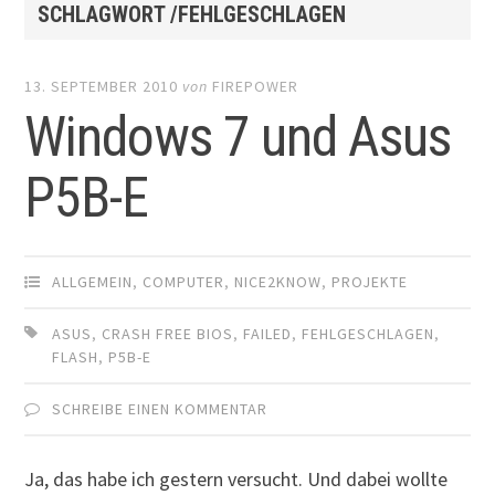
SCHLAGWORT /FEHLGESCHLAGEN
13. SEPTEMBER 2010
von
FIREPOWER
Windows 7 und Asus
P5B-E
ALLGEMEIN
,
COMPUTER
,
NICE2KNOW
,
PROJEKTE
ASUS
,
CRASH FREE BIOS
,
FAILED
,
FEHLGESCHLAGEN
,
FLASH
,
P5B-E
SCHREIBE EINEN KOMMENTAR
Ja, das habe ich gestern versucht. Und dabei wollte