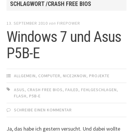
SCHLAGWORT /CRASH FREE BIOS
13. SEPTEMBER 2010
von
FIREPOWER
Windows 7 und Asus
P5B-E
ALLGEMEIN
,
COMPUTER
,
NICE2KNOW
,
PROJEKTE
ASUS
,
CRASH FREE BIOS
,
FAILED
,
FEHLGESCHLAGEN
,
FLASH
,
P5B-E
SCHREIBE EINEN KOMMENTAR
Ja, das habe ich gestern versucht. Und dabei wollte