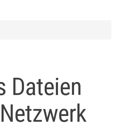
s Dateien
 Netzwerk