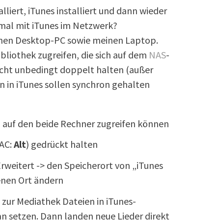
liert, iTunes installiert und dann wieder
hmal mit iTunes im Netzwerk?
einen Desktop-PC sowie meinen Laptop.
ibliothek zugreifen, die sich auf dem
NAS
-
nicht unbedingt doppelt halten (außer
en in iTunes sollen synchron gehalten
n auf den beide Rechner zugreifen können
AC:
Alt
) gedrückt halten
Erweitert -> den Speicherort von „iTunes
enen Ort ändern
zur Mediathek Dateien in iTunes-
 setzen. Dann landen neue Lieder direkt