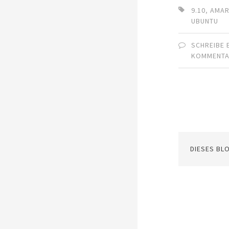
9.10
,
AMA
UBUNTU
SCHREIBE 
KOMMENT
DIESES BL