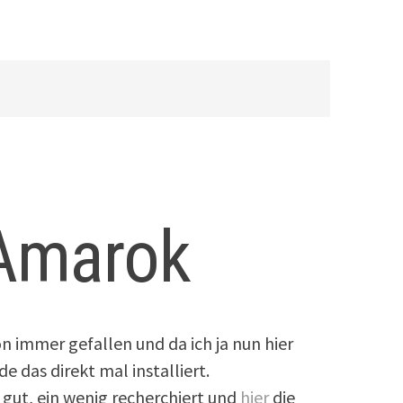
 Amarok
n immer gefallen und da ich ja nun hier
 das direkt mal installiert.
 gut, ein wenig recherchiert und
hier
die