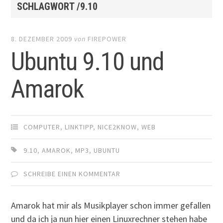
SCHLAGWORT /9.10
8. DEZEMBER 2009
von
FIREPOWER
Ubuntu 9.10 und
Amarok
COMPUTER
,
LINKTIPP
,
NICE2KNOW
,
WEB
9.10
,
AMAROK
,
MP3
,
UBUNTU
SCHREIBE EINEN KOMMENTAR
Amarok hat mir als Musikplayer schon immer gefallen
und da ich ja nun hier einen Linuxrechner stehen habe