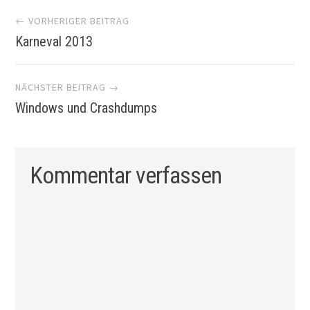
Artikel-
← VORHERIGER BEITRAG
Karneval 2013
Navigation
NÄCHSTER BEITRAG →
Windows und Crashdumps
Kommentar verfassen