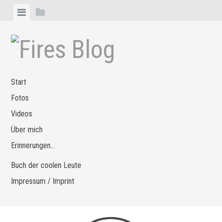
Zum
Menü
Seitenleiste
Inhalt
anzeigen
anzeigen
springen
Start
Fotos
Videos
Über mich
Erinnerungen…
Buch der coolen Leute
Impressum / Imprint