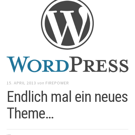
15. APRIL 2013
von
FIREPOWER
Endlich mal ein neues
Theme…