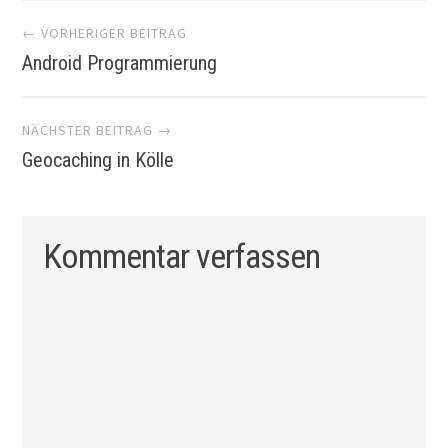
Artikel-
← VORHERIGER BEITRAG
Android Programmierung
Navigation
NÄCHSTER BEITRAG →
Geocaching in Kölle
Kommentar verfassen