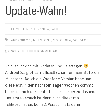
Update-Wahn!
COMPUTER
,
NICE2KNOW
,
WEB
ANDROID 2.1
,
MILESTONE
,
MOTOROLA
,
VODAFONE
SCHREIBE EINEN KOMMENTAR
Jaja, so ist das mit Updates und Feiertagen
Android 2.1 gibt es inoffiziell schon für mein Motorola
Milestone. Da ich die Vodafone-Version habe und
diese erst in den nächsten Tagen/Wochen kommt
habe ich mich dazu entschlossen, selber zu flashen.
Der erste Versuch ist dann auch direkt mal
fehlgeschlagen, beim 2. Versuch hats dann