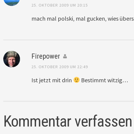
25. OKTOBER 2009 UM 20:15
mach mal polski, mal gucken, wies übers
Firepower
25. OKTOBER 2009 UM 22:49
Ist jetzt mit drin
Bestimmt witzig…
Kommentar verfassen