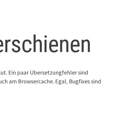
erschienen
gut. Ein paar Übersetzungfehler sind
 auch am Browsercache. Egal, Bugfixes sind