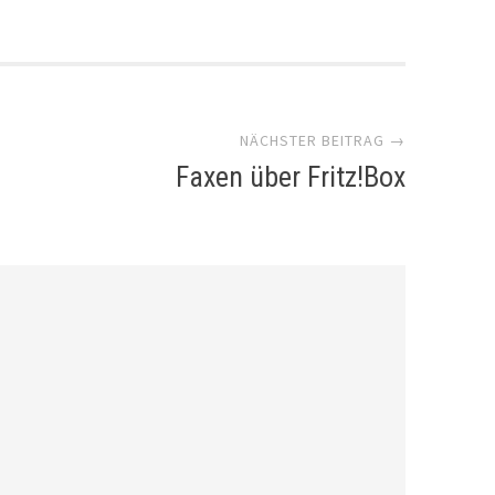
NÄCHSTER BEITRAG →
Faxen über Fritz!Box