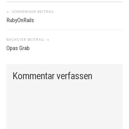
Artikel-
← VORHERIGER BEITRAG
RubyOnRails
Navigation
NÄCHSTER BEITRAG →
Opas Grab
Kommentar verfassen