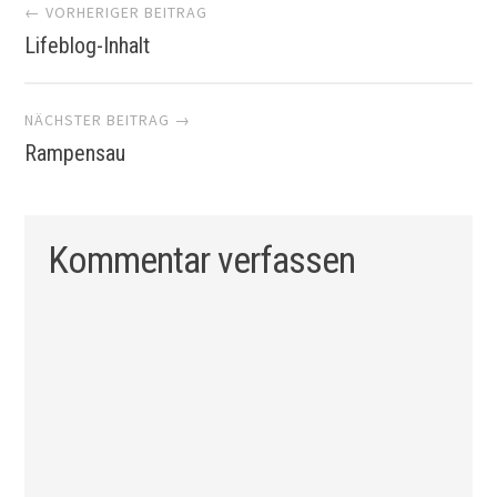
Artikel-
← VORHERIGER BEITRAG
Lifeblog-Inhalt
Navigation
NÄCHSTER BEITRAG →
Rampensau
Kommentar verfassen