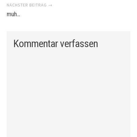
NÄCHSTER BEITRAG →
muh…
Kommentar verfassen