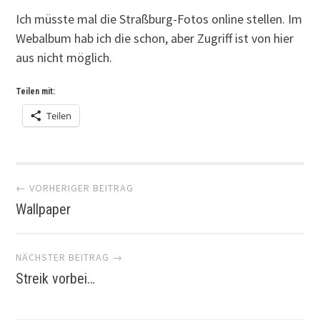
Ich müsste mal die Straßburg-Fotos online stellen. Im
Webalbum hab ich die schon, aber Zugriff ist von hier
aus nicht möglich.
Teilen mit:
Teilen
Artikel-
← VORHERIGER BEITRAG
Wallpaper
Navigation
NÄCHSTER BEITRAG →
Streik vorbei…