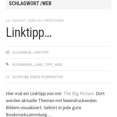
SCHLAGWORT /WEB
12. AUGUST 2009
von
FIREPOWER
Linktipp…
ALLGEMEIN
,
LINKTIPP
BOOKMARK
,
LINK
,
TIPP
,
WEB
SCHREIBE EINEN KOMMENTAR
Hier mal ein Linktipp von mir:
The Big Picture
. Dort
werden aktuelle Themen mit beeindruckenden
Bildern visualisiert. Gehört in jede gute
Bookmarksammlung…