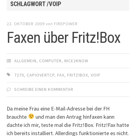
SCHLAGWORT /VOIP
22. OKTOBER 2009
von
FIREPOWER
Faxen über Fritz!Box
ALLGEMEIN
,
COMPUTER
,
NICE2KNOW
7270
,
CAPIOVERTCP
,
FAX
,
FRITZ!BOX
,
VOIP
SCHREIBE EINEN KOMMENTAR
Da meine Frau eine E-Mail-Adresse bei der FH
brauchte
und man den Antrag hinfaxen kann
dachte ich mir, teste mal die Fritz!Box. Fritz!Fax hatte
ich bereits installiert. Allerdings funktionierte es nicht.