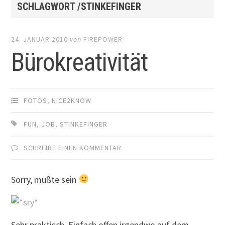
SCHLAGWORT /STINKEFINGER
24. JANUAR 2010
von
FIREPOWER
Bürokreativität
FOTOS
,
NICE2KNOW
FUN
,
JOB
,
STINKEFINGER
SCHREIBE EINEN KOMMENTAR
Sorry, mußte sein
Sehr praktisch. Einfach offen irgendwo auf dem