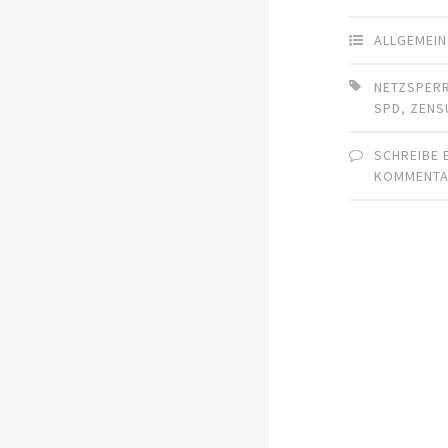
ALLGEMEIN
NETZSPER
SPD
,
ZENS
SCHREIBE 
KOMMENT