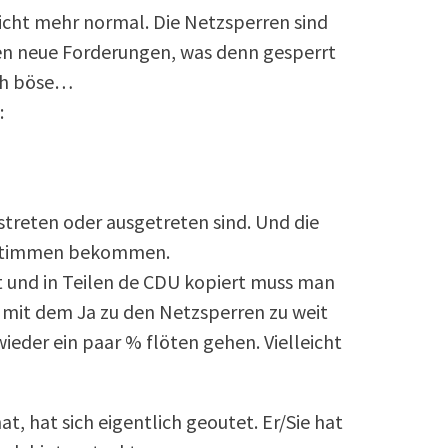
cht mehr normal. Die Netzsperren sind
en neue Forderungen, was denn gesperrt
 eh böse…
:
streten oder ausgetreten sind. Und die
g Stimmen bekommen.
t und in Teilen de CDU kopiert muss man
ie mit dem Ja zu den Netzsperren zu weit
ieder ein paar % flöten gehen. Vielleicht
, hat sich eigentlich geoutet. Er/Sie hat