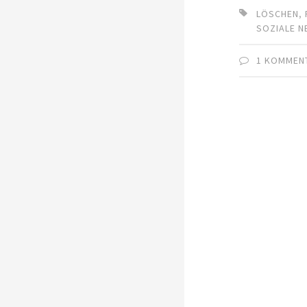
LÖSCHEN
,
SOZIALE 
1 KOMMEN