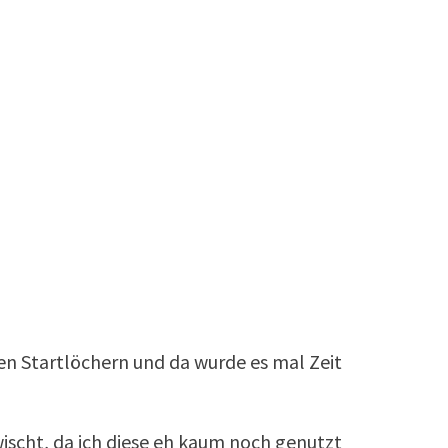
en Startlöchern und da wurde es mal Zeit
ischt, da ich diese eh kaum noch genutzt