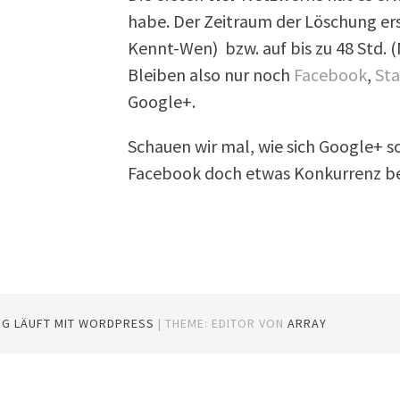
habe. Der Zeitraum der Löschung ers
Kennt-Wen) bzw. auf bis zu 48 Std. 
Bleiben also nur noch
Facebook
,
Sta
Google+.
Schauen wir mal, wie sich Google+ so
Facebook doch etwas Konkurrenz 
OG LÄUFT MIT WORDPRESS
|
THEME: EDITOR VON
ARRAY