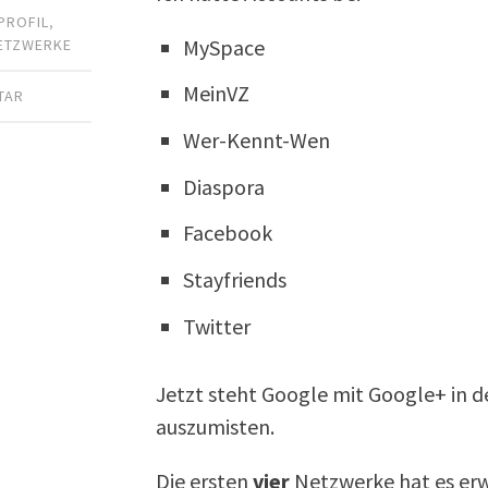
PROFIL
,
MySpace
NETZWERKE
MeinVZ
TAR
Wer-Kennt-Wen
Diaspora
Facebook
Stayfriends
Twitter
Jetzt steht Google mit Google+ in d
auszumisten.
Die ersten
vier
Netzwerke hat es erw