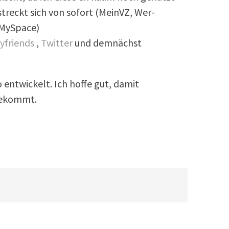
treckt sich von sofort (MeinVZ, Wer-
(MySpace)
yfriends
,
Twitter
und demnächst
 entwickelt. Ich hoffe gut, damit
bekommt.