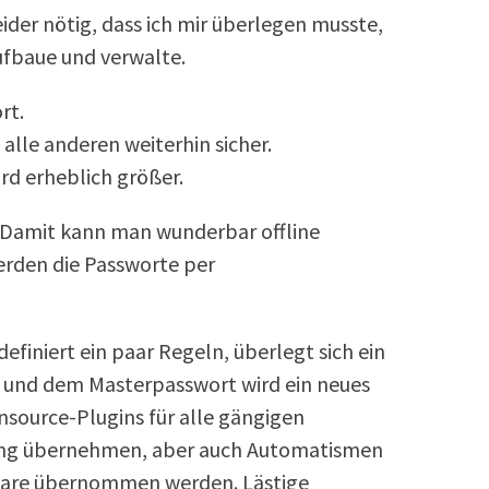
ider nötig, dass ich mir überlegen musste,
ufbaue und verwalte.
rt.
d alle anderen weiterhin sicher.
rd erheblich größer.
. Damit kann man wunderbar offline
erden die Passworte per
efiniert ein paar Regeln, überlegt sich ein
 und dem Masterpasswort wird ein neues
nsource-Plugins für alle gängigen
erung übernehmen, aber auch Automatismen
ulare übernommen werden. Lästige