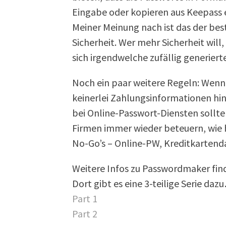
Eingabe oder kopieren aus Keepass e
Meiner Meinung nach ist das der b
Sicherheit. Wer mehr Sicherheit will,
sich irgendwelche zufällig generiert
Noch ein paar weitere Regeln: Wenn
keinerlei Zahlungsinformationen hi
bei Online-Passwort-Diensten sollte
Firmen immer wieder beteuern, wie ho
No-Go’s – Online-PW, Kreditkartend
Weitere Infos zu Passwordmaker find
Dort gibt es eine 3-teilige Serie daz
Part 1
Part 2