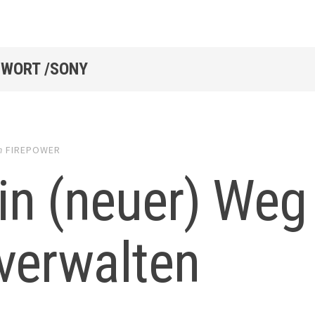
WORT /SONY
n
FIREPOWER
in (neuer) Weg
verwalten