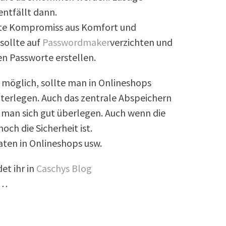
ntfällt dann.
este Kompromiss aus Komfort und
 sollte auf
Passwordmaker
verzichten und
en Passworte erstellen.
 möglich, sollte man in Onlineshops
nterlegen. Auch das zentrale Abspeichern
 man sich gut überlegen. Auch wenn die
ch die Sicherheit ist.
aten in Onlineshops usw.
et ihr in
Caschys Blog
u…