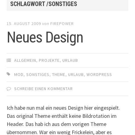
SCHLAGWORT /SONSTIGES
15. AUGUST 2009
von
FIREPOWER
Neues Design
ALLGEMEIN
,
PROJEKTE
,
URLAUB
MOD
,
SONSTIGES
,
THEME
,
URLAUB
,
WORDPRESS
SCHREIBE EINEN KOMMENTAR
Ich habe nun mal ein neues Design hier eingespielt.
Das original Theme enthält keine Bildrotation im
Header. Das hab ich aus dem vorigen Theme
übernommen. War ein wenig Frickelein, aber es