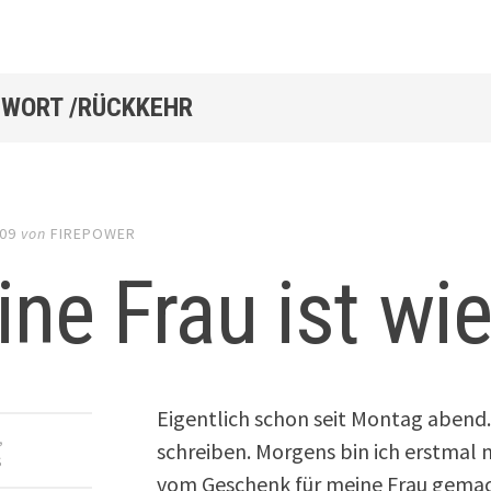
WORT /RÜCKKEHR
009
von
FIREPOWER
ne Frau ist wie
Eigentlich schon seit Montag abend.
,
schreiben. Morgens bin ich erstmal 
S
vom Geschenk für meine Frau gemac