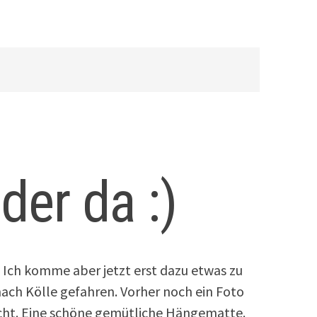
der da :)
 Ich komme aber jetzt erst dazu etwas zu
nach Kölle gefahren. Vorher noch ein Foto
ht. Eine schöne gemütliche Hängematte.