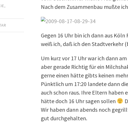
Nach dem Zusammenbau mußte ich n
CIE
,
TAR
Gegen 16 Uhr bin ich dann aus Köln
weiß ich, daß ich den Stadtverkehr 
Um kurz vor 17 Uhr war ich dann am 
aber gerade Richtig für ein Milchsh
gerne einen hätte gibts keinen meh
Pünktlich um 17:20 landete dann di
auch schon raus. Ihre Eltern haben e
hätte doch 16 Uhr sagen sollen
D
Wir haben dann abends noch gegrillt
gut durchgehalten.