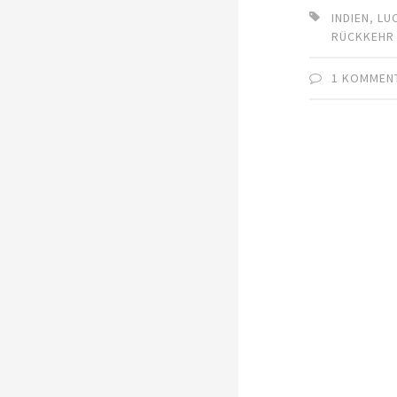
INDIEN
,
LU
RÜCKKEHR
1 KOMMEN