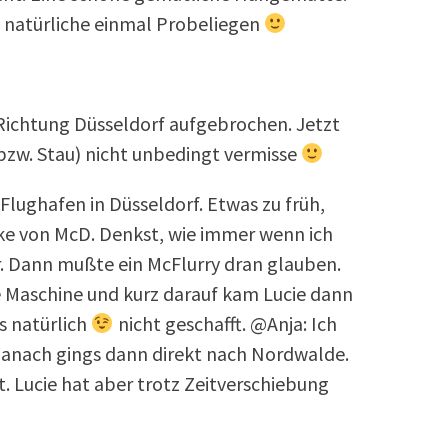
atürliche einmal Probeliegen
 Richtung Düsseldorf aufgebrochen. Jetzt
(bzw. Stau) nicht unbedingt vermisse
Flughafen in Düsseldorf. Etwas zu früh,
ake von McD. Denkst, wie immer wenn ich
r. Dann mußte ein McFlurry dran glauben.
e Maschine und kurz darauf kam Lucie dann
s natürlich
nicht geschafft. @Anja: Ich
anach gings dann direkt nach Nordwalde.
. Lucie hat aber trotz Zeitverschiebung