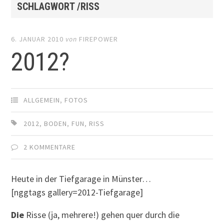
SCHLAGWORT /RISS
6. JANUAR 2010
von
FIREPOWER
2012?
ALLGEMEIN
,
FOTOS
2012
,
BODEN
,
FUN
,
RISS
2 KOMMENTARE
Heute in der Tiefgarage in Münster…
[nggtags gallery=2012-Tiefgarage]
Die
Risse (ja, mehrere!) gehen quer durch die