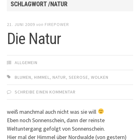
SCHLAGWORT /NATUR
21. JUNI 2009
von
FIREPOWER
Die Natur
ALLGEMEIN
BLUMEN
,
HIMMEL
,
NATUR
,
SEEROSE
,
WOLKEN
SCHREIBE EINEN KOMMENTAR
weiß manchmal auch nicht was sie will
Eben noch Sonnenschein, dann der reinste
Weltuntergang gefolgt von Sonnenschein.
Hier mal der Himmel über Nordwalde (von gestern)