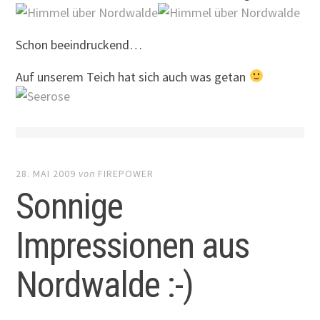
Schon beeindruckend…
Auf unserem Teich hat sich auch was getan
28. MAI 2009
von
FIREPOWER
Sonnige
Impressionen aus
Nordwalde :-)