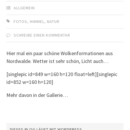
ALLGEMEIN
FOTOS
,
HIMMEL
,
NATUR
SCHREIBE EINEN KOMMENTAR
Hier mal ein paar schöne Wolkenformationen aus
Nordwalde. Wetter ist sehr schön, Licht auch…
[singlepic id=849 w=160 h=120 float=left][singlepic
id=852 w=160 h=120]
Mehr davon in der Gallerie…
DIESES BLOG LÄUFT MIT WORDPRESS