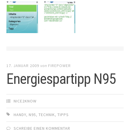
17. JANUAR 2009
von
FIREPOWER
Energiespartipp N95
NICE2KNOW
HANDY
,
N95
,
TECHNIK
,
TIPPS
SCHREIBE EINEN KOMMENTAR