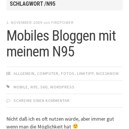
SCHLAGWORT /N95
2. NOVEMBER 2009
von
FIREPOWER
Mobiles Bloggen mit
meinem N95
ALLGEMEIN
,
COMPUTER
,
FOTOS
,
LINKTIPP
,
NICE2KNOW
MOBILE
,
N95
,
S60
,
WORDPRESS
SCHREIBE EINEN KOMMENTAR
Nicht daß ich es oft nutzen würde, aber immer gut
wenn man die Möglichkeit hat