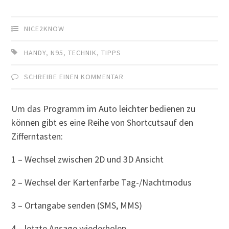
NICE2KNOW
HANDY
,
N95
,
TECHNIK
,
TIPPS
SCHREIBE EINEN KOMMENTAR
Um das Programm im Auto leichter bedienen zu
können gibt es eine Reihe von Shortcutsauf den
Zifferntasten:
1 – Wechsel zwischen 2D und 3D Ansicht
2 – Wechsel der Kartenfarbe Tag-/Nachtmodus
3 – Ortangabe senden (SMS, MMS)
4 – letzte Ansage wiederholen