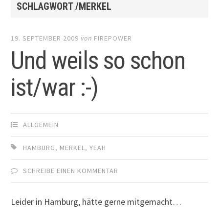
SCHLAGWORT /MERKEL
19. SEPTEMBER 2009
von
FIREPOWER
Und weils so schon
ist/war :-)
ALLGEMEIN
HAMBURG
,
MERKEL
,
YEAH
SCHREIBE EINEN KOMMENTAR
Leider in Hamburg, hätte gerne mitgemacht…