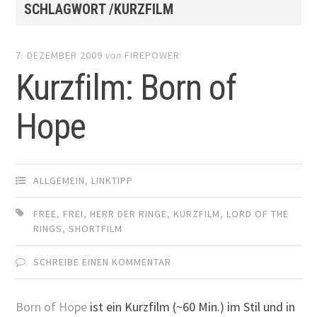
SCHLAGWORT /KURZFILM
7. DEZEMBER 2009
von
FIREPOWER
Kurzfilm: Born of
Hope
ALLGEMEIN
,
LINKTIPP
FREE
,
FREI
,
HERR DER RINGE
,
KURZFILM
,
LORD OF THE
RINGS
,
SHORTFILM
SCHREIBE EINEN KOMMENTAR
Born of Hope
ist ein Kurzfilm (~60 Min.) im Stil und in