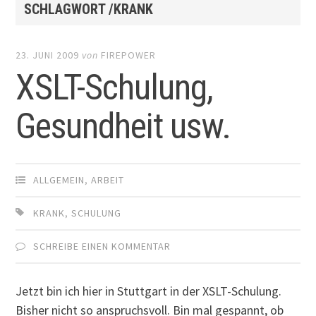
SCHLAGWORT /KRANK
23. JUNI 2009
von
FIREPOWER
XSLT-Schulung,
Gesundheit usw.
ALLGEMEIN
,
ARBEIT
KRANK
,
SCHULUNG
SCHREIBE EINEN KOMMENTAR
Jetzt bin ich hier in Stuttgart in der XSLT-Schulung.
Bisher nicht so anspruchsvoll. Bin mal gespannt, ob