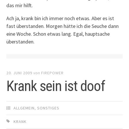
das mir hilft.
Ach ja, krank bin ich immer noch etwas. Aber es ist
fast überstanden. Morgen hätte ich die Seuche dann
eine Woche. Schon etwas lang. Egal, hauptsache
überstanden.
20. JUNI 2009
von
FIREPOWER
Krank sein ist doof
ALLGEMEIN
,
SONSTIGES
KRANK