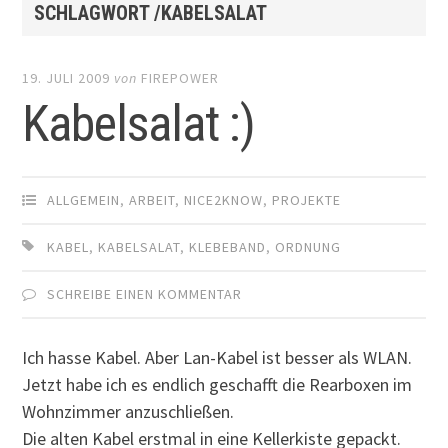
SCHLAGWORT /KABELSALAT
19. JULI 2009
von
FIREPOWER
Kabelsalat :)
ALLGEMEIN
,
ARBEIT
,
NICE2KNOW
,
PROJEKTE
KABEL
,
KABELSALAT
,
KLEBEBAND
,
ORDNUNG
SCHREIBE EINEN KOMMENTAR
Ich hasse Kabel. Aber Lan-Kabel ist besser als WLAN.
Jetzt habe ich es endlich geschafft die Rearboxen im
Wohnzimmer anzuschließen.
Die alten Kabel erstmal in eine Kellerkiste gepackt.