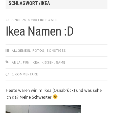
SCHLAGWORT /IKEA
23. APRIL 2010
von
FIREPOWER
Ikea Namen :D
ALLGEMEIN
,
FOTOS
,
SONSTIGES
ANJA
,
FUN
,
IKEA
,
KISSEN
,
NAME
2 KOMMENTARE
Heute waren wir im Ikea (Osnabrück) und was sehe
ich da? Meine Schwester