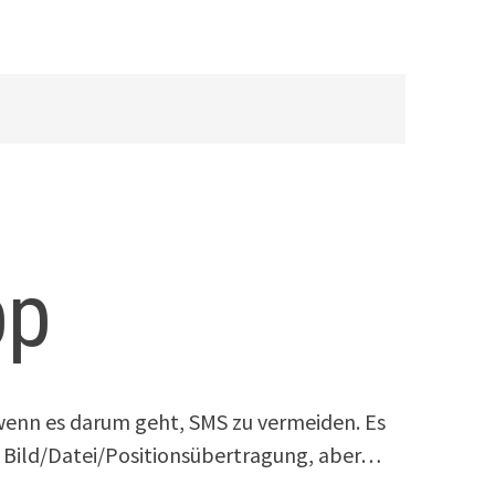
pp
 wenn es darum geht, SMS zu vermeiden. Es
e Bild/Datei/Positionsübertragung, aber…