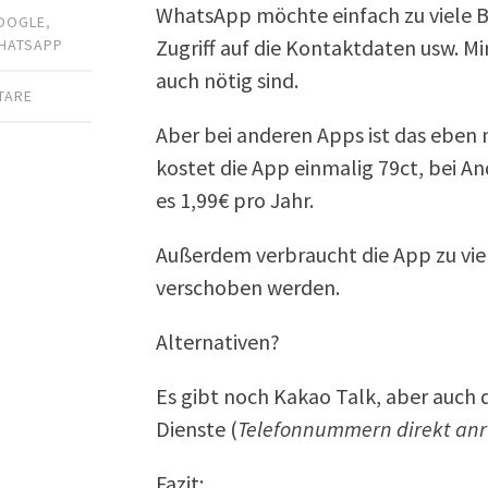
WhatsApp möchte einfach zu viele B
OOGLE
,
Zugriff auf die Kontaktdaten usw. Mir
HATSAPP
auch nötig sind.
TARE
Aber bei anderen Apps ist das eben n
kostet die App einmalig 79ct, bei And
es 1,99€ pro Jahr.
Außerdem verbraucht die App zu viel
verschoben werden.
Alternativen?
Es gibt noch Kakao Talk, aber auch d
Dienste (
Telefonnummern direkt an
Fazit: