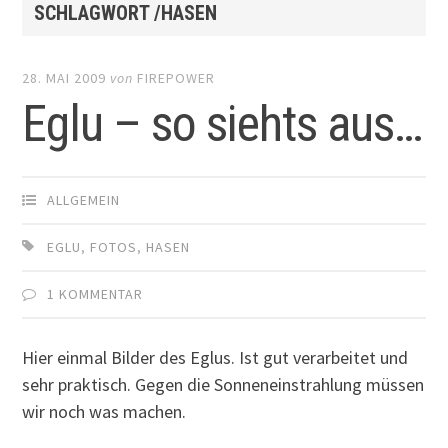
SCHLAGWORT /HASEN
28. MAI 2009
von
FIREPOWER
Eglu – so siehts aus…
ALLGEMEIN
EGLU
,
FOTOS
,
HASEN
1 KOMMENTAR
Hier einmal Bilder des Eglus. Ist gut verarbeitet und
sehr praktisch. Gegen die Sonneneinstrahlung müssen
wir noch was machen.