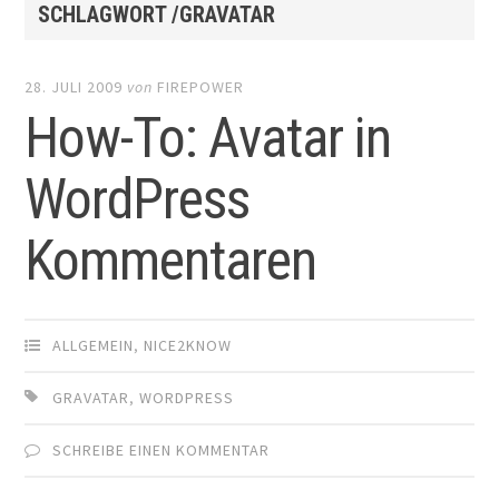
SCHLAGWORT /GRAVATAR
28. JULI 2009
von
FIREPOWER
How-To: Avatar in
WordPress
Kommentaren
ALLGEMEIN
,
NICE2KNOW
GRAVATAR
,
WORDPRESS
SCHREIBE EINEN KOMMENTAR