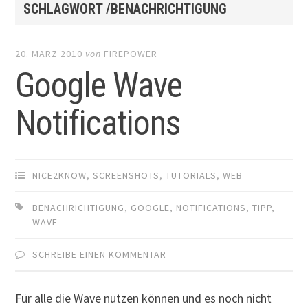
SCHLAGWORT /BENACHRICHTIGUNG
20. MÄRZ 2010
von
FIREPOWER
Google Wave
Notifications
NICE2KNOW
,
SCREENSHOTS
,
TUTORIALS
,
WEB
BENACHRICHTIGUNG
,
GOOGLE
,
NOTIFICATIONS
,
TIPP
,
WAVE
SCHREIBE EINEN KOMMENTAR
Für alle die Wave nutzen können und es noch nicht