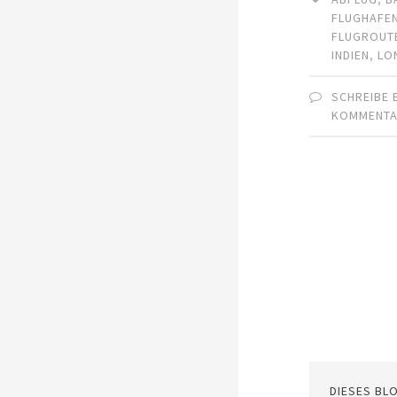
FLUGHAFE
FLUGROUT
INDIEN
,
LO
SCHREIBE 
KOMMENT
DIESES BL