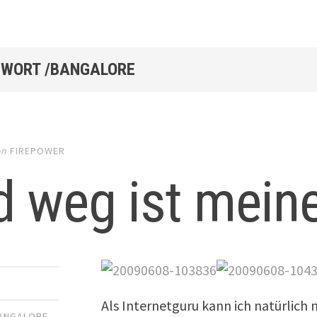
WORT /BANGALORE
on
FIREPOWER
 weg ist meine 
Als Internetguru kann ich natürlich
ANGALORE
,