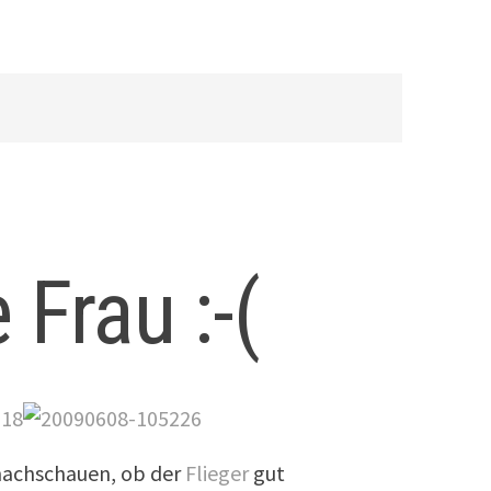
Frau :-(
 nachschauen, ob der
Flieger
gut