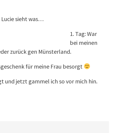
e Lucie sieht was…
1. Tag: War
bei meinen
eder zurück gen Münsterland.
sgeschenk für meine Frau besorgt
gt und jetzt gammel ich so vor mich hin.