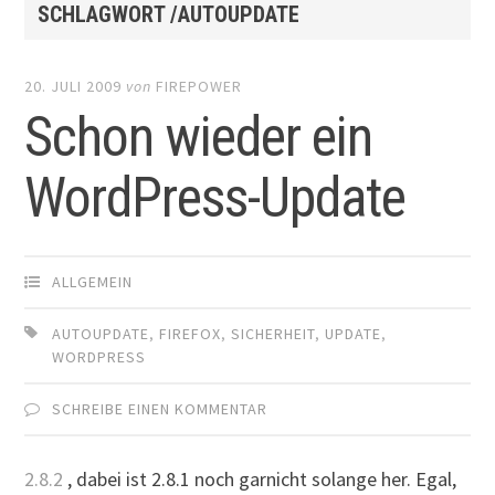
SCHLAGWORT /AUTOUPDATE
20. JULI 2009
von
FIREPOWER
Schon wieder ein
WordPress-Update
ALLGEMEIN
AUTOUPDATE
,
FIREFOX
,
SICHERHEIT
,
UPDATE
,
WORDPRESS
SCHREIBE EINEN KOMMENTAR
2.8.2
, dabei ist 2.8.1 noch garnicht solange her. Egal,