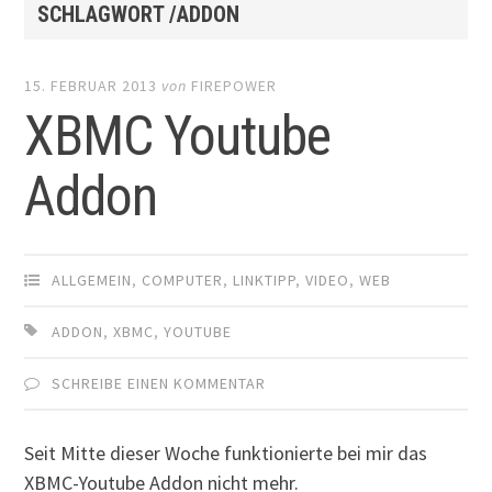
SCHLAGWORT /ADDON
15. FEBRUAR 2013
von
FIREPOWER
XBMC Youtube
Addon
ALLGEMEIN
,
COMPUTER
,
LINKTIPP
,
VIDEO
,
WEB
ADDON
,
XBMC
,
YOUTUBE
SCHREIBE EINEN KOMMENTAR
Seit Mitte dieser Woche funktionierte bei mir das
XBMC-Youtube Addon nicht mehr.