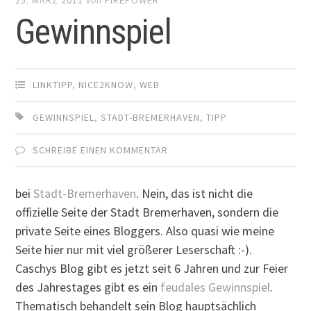
Gewinnspiel
LINKTIPP
,
NICE2KNOW
,
WEB
GEWINNSPIEL
,
STADT-BREMERHAVEN
,
TIPP
SCHREIBE EINEN KOMMENTAR
bei
Stadt-Bremerhaven
. Nein, das ist nicht die
offizielle Seite der Stadt Bremerhaven, sondern die
private Seite eines Bloggers. Also quasi wie meine
Seite hier nur mit viel größerer Leserschaft :-).
Caschys Blog gibt es jetzt seit 6 Jahren und zur Feier
des Jahrestages gibt es ein
feudales Gewinnspiel
.
Thematisch behandelt sein Blog hauptsächlich