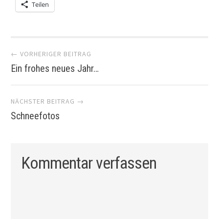
Teilen
Artikel-
← VORHERIGER BEITRAG
Ein frohes neues Jahr…
Navigation
NÄCHSTER BEITRAG →
Schneefotos
Kommentar verfassen