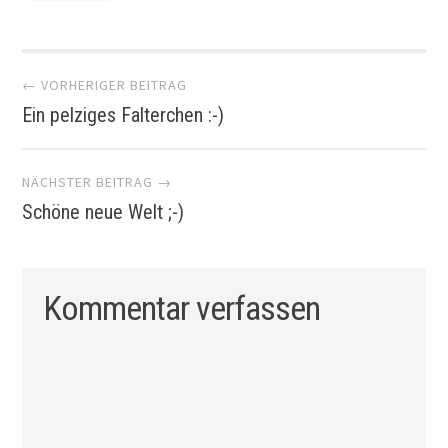
Artikel-
← VORHERIGER BEITRAG
Ein pelziges Falterchen :-)
Navigation
NÄCHSTER BEITRAG →
Schöne neue Welt ;-)
Kommentar verfassen