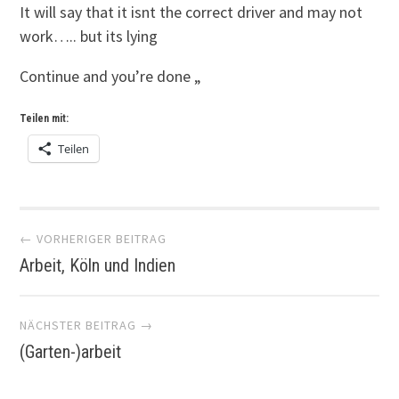
It will say that it isnt the correct driver and may not
work….. but its lying
Continue and you’re done „
Teilen mit:
Teilen
Artikel-
← VORHERIGER BEITRAG
Arbeit, Köln und Indien
Navigation
NÄCHSTER BEITRAG →
(Garten-)arbeit