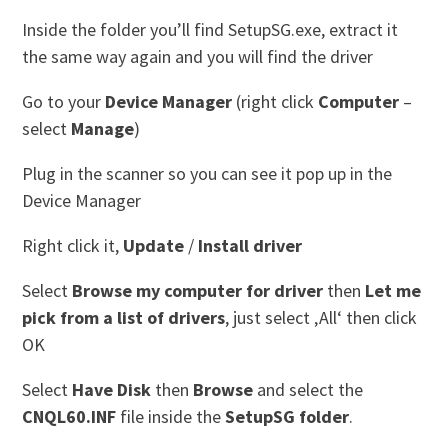
Inside the folder you’ll find SetupSG.exe, extract it
the same way again and you will find the driver
Go to your
Device Manager
(right click
Computer
–
select
Manage
)
Plug in the scanner so you can see it pop up in the
Device Manager
Right click it,
Update
/
Install driver
Select
Browse my computer for driver
then
Let me
pick from a list of drivers
, just select ‚All‘ then click
OK
Select
Have Disk
then
Browse
and select the
CNQL60.INF
file inside the
SetupSG folder
.