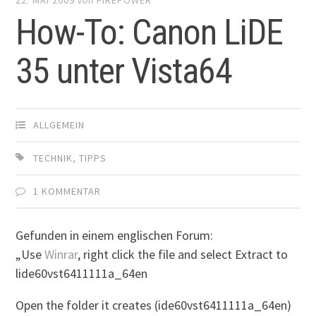
How-To: Canon LiDE
35 unter Vista64
ALLGEMEIN
TECHNIK
,
TIPPS
1 KOMMENTAR
Gefunden in einem englischen Forum:
„Use
Winrar
, right click the file and select Extract to
lide60vst6411111a_64en
Open the folder it creates (ide60vst6411111a_64en)