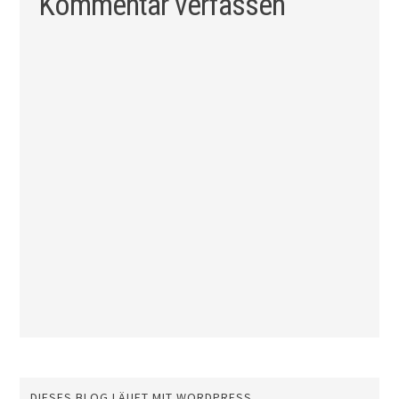
Kommentar verfassen
DIESES BLOG LÄUFT MIT WORDPRESS