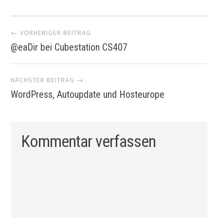
Artikel-
← VORHERIGER BEITRAG
@eaDir bei Cubestation CS407
Navigation
NÄCHSTER BEITRAG →
WordPress, Autoupdate und Hosteurope
Kommentar verfassen