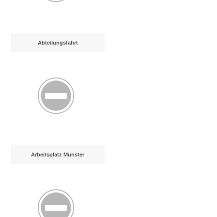
Abteilungsfahrt
Arbeitsplatz Münster