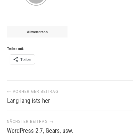
Allwetterzoo
Teilen mit:
Teilen
Artikel-
← VORHERIGER BEITRAG
Lang lang ists her
Navigation
NÄCHSTER BEITRAG →
WordPress 2.7, Gears, usw.